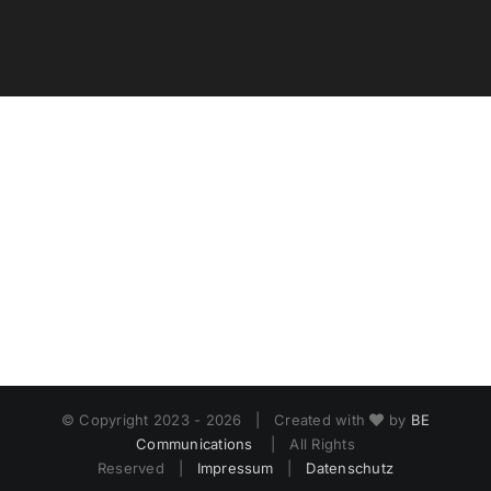
© Copyright 2023 -
2026 | Created with
by
BE
Communications
| All Rights
Reserved |
Impressum
|
Datenschutz